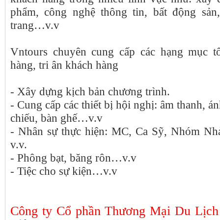
phẩm, công nghệ thông tin, bất động sản,
trang…v.v
Vntours chuyên cung cấp các hạng mục t
hàng, tri ân khách hàng
- Xây dựng kịch bản chương trình.
- Cung cấp các thiết bị hội nghị: âm thanh, 
chiếu, bàn ghế…v.v
- Nhân sự thực hiện: MC, Ca Sỹ, Nhóm 
v.v.
- Phông bạt, băng rôn…v.v
- Tiệc cho sự kiện…v.v
Công ty Cổ phần Thương Mại Du Lịch 