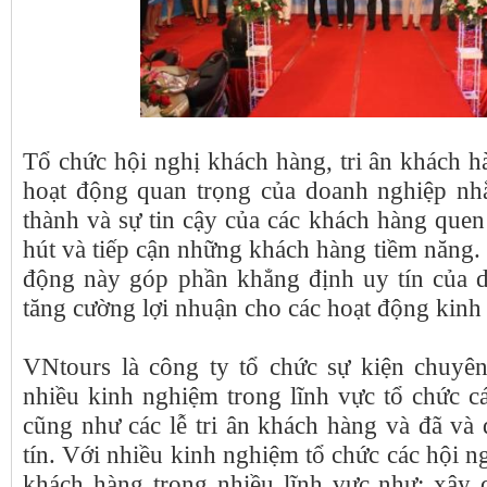
Tổ chức hội nghị khách hàng, tri ân khách 
hoạt động quan trọng của doanh nghiệp nh
thành và sự tin cậy của các khách hàng quen
hút và tiếp cận những khách hàng tiềm năng.
động này góp phần khẳng định uy tín của 
tăng cường lợi nhuận cho các hoạt động kinh
VNtours là công ty tổ chức sự kiện chuyê
nhiều kinh nghiệm trong lĩnh vực tổ chức c
du
cũng như các lễ tri ân khách hàng và đã và
tín. Với nhiều kinh nghiệm tổ chức các hội ng
khách hàng trong nhiều lĩnh vực như: xây