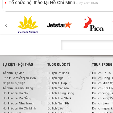
Tổ chức hội thảo tại Hồ Chí Minh
(Lượt xem: 4028)
SỰ KIỆN - HỘI THẢO
TUOR QUỐC TẾ
TOUR TRONG
Tổ chức sự kiện
Du lịch Philipes
Du lịch Cô Tô
Cho thuê thiết bị sự kiện
Du lịch Nga
Du lịch Đồng H
Nhận sự sự kiện
Du lịch Ai Cập
Du lịch Miền tâ
Tổ chức Teambuilding
Du lịch Canada
Du lịch Cửa Lò
Hội thảo tại Hà Nội
Du lịch Trung Đông
Du lịch vùng T
Hội thảo tại Đà Nẵng
Du lịch Thổ Nhĩ Kì
Du lịch vùng 
Hội thảo tại Nha Trang
Du lịch Nam Phi
Du lịch Biển
Hội thảo tại Hồ Chí Minh
Du lịch Lào
Du lịch ngoại 