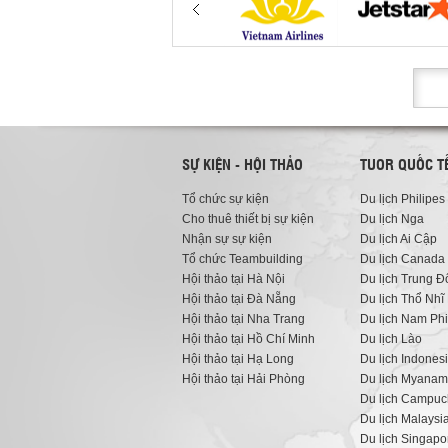
SỰ KIỆN - HỘI THẢO
TUOR QUỐC T
Tổ chức sự kiện
Du lịch Philipes
Cho thuê thiết bị sự kiện
Du lịch Nga
Nhận sự sự kiện
Du lịch Ai Cập
Tổ chức Teambuilding
Du lịch Canada
Hội thảo tại Hà Nội
Du lịch Trung Đ
Hội thảo tại Đà Nẵng
Du lịch Thổ Nhĩ 
Hội thảo tại Nha Trang
Du lịch Nam Phi
Hội thảo tại Hồ Chí Minh
Du lịch Lào
Hội thảo tại Hạ Long
Du lịch Indones
Hội thảo tại Hải Phòng
Du lịch Myanam
Du lịch Campuc
Du lịch Malaysi
Du lịch Singapo