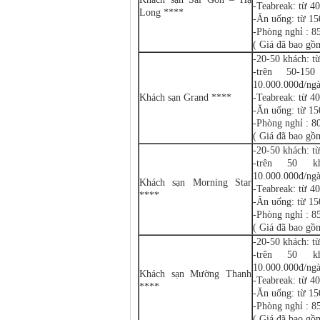
-Teabreak: từ 40
Long ****
-Ăn uống: từ 15
-Phòng nghỉ : 
( Giá đã bao gồ
-20-50 khách: t
-trên 50-15
10.000.000đ/ng
Khách sạn Grand ****
-Teabreak: từ 40
-Ăn uống: từ 15
-Phòng nghỉ : 
( Giá đã bao gồ
-20-50 khách: t
-trên 50 k
10.000.000đ/ng
Khách sạn Morning Star
-Teabreak: từ 40
****
-Ăn uống: từ 15
-Phòng nghỉ : 
( Giá đã bao gồ
-20-50 khách: t
-trên 50 k
10.000.000đ/ng
Khách sạn Mường Thanh
-Teabreak: từ 40
****
-Ăn uống: từ 15
-Phòng nghỉ : 
( Giá đã bao gồ