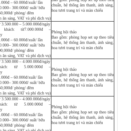
.000đ – 60.000đ/xuất/ lần
chuẩn, hệ thống âm thanh, ánh sáng,
0.000– 300.000đ/ suất/ bữa
hoa tươi trang trí và màn chiếu
850,000đ/ phòng/ đêm
m ăn sáng, VAT và phí dịch vụ)
ừ 3.500.000 – 5.000.000đ/ngày
0 khách: từ7.000.000đ –
Phòng hội thảo
ày
Bao gồm: phòng họp set up theo tiêu
.000đ – 60.000đ/xuất/ lần
chuẩn, hệ thống âm thanh, ánh sáng,
0.000– 300.000đ/ suất/ bữa
hoa tươi trang trí và màn chiếu
800,000đ/ phòng/ đêm
m ăn sáng, VAT và phí dịch vụ)
ừ 3.500.000 – 4.000.000đ/ngày
hách: từ 5.000.000đ –
Phòng hội thảo
ày
Bao gồm: phòng họp set up theo tiêu
.000đ – 60.000đ/xuất/ lần
chuẩn, hệ thống âm thanh, ánh sáng,
0.000– 300.000đ/ suất/ bữa
hoa tươi trang trí và màn chiếu
850,000đ/ phòng/ đêm
m ăn sáng, VAT và phí dịch vụ)
ừ 3.500.000 – 4.000.000đ/ngày
hách: từ 5.000.000đ –
Phòng hội thảo
ày
Bao gồm: phòng họp set up theo tiêu
.000đ – 60.000đ/xuất/ lần
chuẩn, hệ thống âm thanh, ánh sáng,
0.000– 300.000đ/ suất/ bữa
hoa tươi trang trí và màn chiếu
850,000đ/ phòng/ đêm
m ăn sáng, VAT và phí dịch vụ)