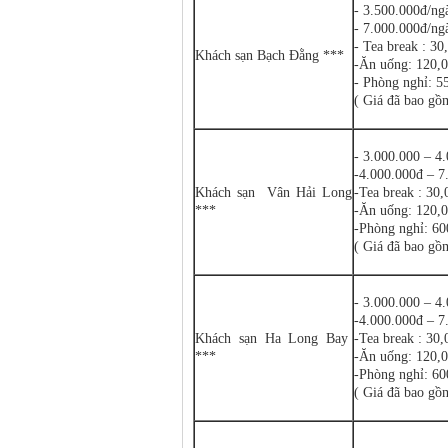
- 3.500.000đ/ng
- 7.000.000đ/ng
- Tea break : 30
Khách sạn Bạch Ðằng ***
-Ăn uống: 120,0
- Phòng nghỉ: 5
( Giá đã bao gồ
- 3.000.000 – 4
-4.000.000đ – 7
Khách sạn Vân Hải Long
-Tea break : 30,
***
-Ăn uống: 120,0
-Phòng nghỉ: 6
( Giá đã bao gồ
- 3.000.000 – 4
-4.000.000đ – 7
Khách sạn Ha Long Bay
-Tea break : 30,
***
-Ăn uống: 120,0
-Phòng nghỉ: 6
( Giá đã bao gồ