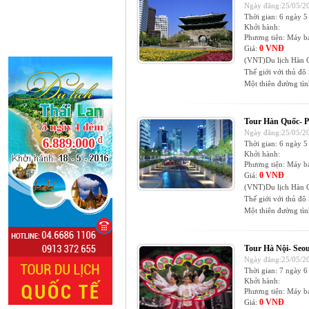
Ngày đăng:25/05/20
Thời gian:
6 ngày 5
Khởi hành:
Phương tiện:
Máy b
0 VNĐ
Giá:
(VNT)Du lịch Hàn Qu
Thế giới với thủ đô
Một thiên đường tình
Tour Hàn Quốc- P
Ngày đăng:25/05/20
Thời gian:
6 ngày 5
Khởi hành:
Phương tiện:
Máy b
0 VNĐ
Giá:
(VNT)Du lịch Hàn Qu
Thế giới với thủ đô
Một thiên đường tình
Tour Hà Nội- Seo
Ngày đăng:25/05/20
Thời gian:
7 ngày 6
Khởi hành:
Phương tiện:
Máy b
0 VNĐ
Giá: