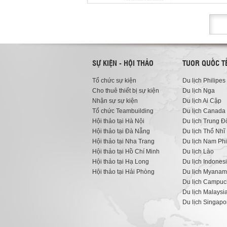
SỰ KIỆN - HỘI THẢO
TUOR QUỐC T
Tổ chức sự kiện
Du lịch Philipes
Cho thuê thiết bị sự kiện
Du lịch Nga
Nhận sự sự kiện
Du lịch Ai Cập
Tổ chức Teambuilding
Du lịch Canada
Hội thảo tại Hà Nội
Du lịch Trung Đ
Hội thảo tại Đà Nẵng
Du lịch Thổ Nhĩ 
Hội thảo tại Nha Trang
Du lịch Nam Phi
Hội thảo tại Hồ Chí Minh
Du lịch Lào
Hội thảo tại Hạ Long
Du lịch Indones
Hội thảo tại Hải Phòng
Du lịch Myanam
Du lịch Campuc
Du lịch Malaysi
Du lịch Singapo