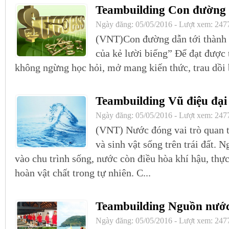
Teambuilding Con đường 
Ngày đăng: 05/05/2016 - Lượt xem: 247
(VNT)Con đường dẫn tới thành 
của kẻ lười biếng” Để đạt được 
không ngừng học hỏi, mở mang kiến thức, trau dồi 
Teambuilding Vũ điệu đạ
Ngày đăng: 05/05/2016 - Lượt xem: 247
(VNT) Nước đóng vai trò quan t
và sinh vật sống trên trái đất. 
vào chu trình sống, nước còn điều hòa khí hậu, thực
hoàn vật chất trong tự nhiên. C...
Teambuilding Nguồn nước
Ngày đăng: 05/05/2016 - Lượt xem: 247