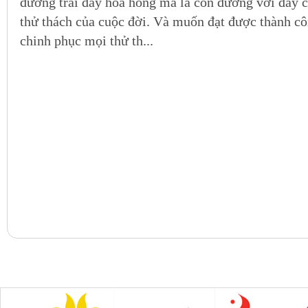
đường trải đầy hoa hồng mà là con đường với đầy 
thử thách của cuộc đời. Và muốn đạt được thành côn
chinh phục mọi thử th...