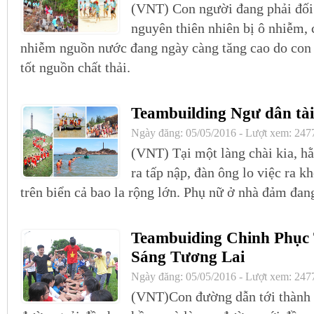
(VNT) Con người đang phải đối 
nguyên thiên nhiên bị ô nhiễm, c
nhiễm nguồn nước đang ngày càng tăng cao do con 
tốt nguồn chất thải.
Teambuilding Ngư dân tà
Ngày đăng: 05/05/2016 - Lượt xem: 247
(VNT) Tại một làng chài kia, h
ra tấp nập, đàn ông lo việc ra k
trên biển cả bao la rộng lớn. Phụ nữ ở nhà đảm đa
Teambuiding Chinh Phục
Sáng Tương Lai
du
Ngày đăng: 05/05/2016 - Lượt xem: 247
(VNT)Con đường dẫn tới thành 