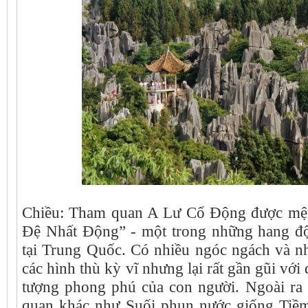
Chiều: Tham quan A Lư Cổ Động được mệ
Đệ Nhất Động” - một trong những hang độ
tại Trung Quốc. Có nhiều ngóc ngách và nh
các hình thù kỳ vĩ nhưng lại rất gần gũi với 
tượng phong phú của con người. Ngoài ra 
quan khác như Suối phun nước giống Tiề