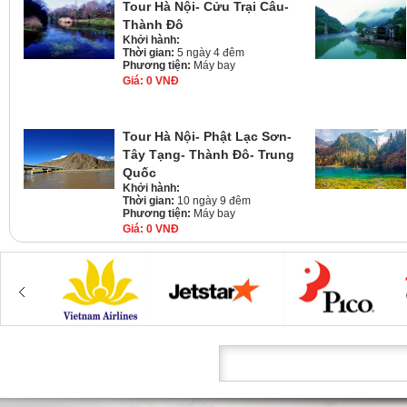
Tour Hà Nội- Cửu Trại Câu-
Thành Đô
Khởi hành:
Thời gian:
5 ngày 4 đêm
Phương tiện:
Máy bay
Giá:
0 VNĐ
Tour Hà Nội- Phật Lạc Sơn-
Tây Tạng- Thành Đô- Trung
Quốc
Khởi hành:
Thời gian:
10 ngày 9 đêm
Phương tiện:
Máy bay
Giá:
0 VNĐ