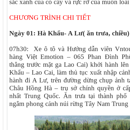
sắc xanh của cỏ cây và rực rỡ của muôn loà
CHƯƠNG TRÌNH CHI TIẾT
Ngày 01: Hà Khẩu- A Lư( ăn trưa, chiều)
07h30: Xe ô tô và Hướng dẫn viên Vntou
hàng Việt Emotion – 065 Phan Đình Ph
thẳng trước mặt ga Lao Cai) khởi hành lê
Khẩu – Lao Cai, làm thủ tục xuất nhập cả
hành đi A Lư, trên đường dừng chụp ảnh t
Châu Hồng Hà – trụ sở chính quyền ở cấ
nhất Trung Quốc. Ăn trưa tại thành phố
ngắm phong cảnh núi rừng Tây Nam Trung
du