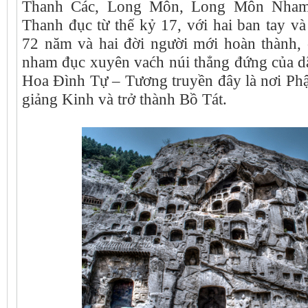
Thanh Các, Long Môn, Long Môn Nham d
Thanh đục từ thế kỷ 17, với hai ban tay va
72 năm và hai đời người mới hoàn thành
nham đục xuyên vaćh núi thẳng đứng của 
Hoa Đình Tự – Tương truyền đây là nơi Ph
giảng Kinh và trở thành Bồ Tát.