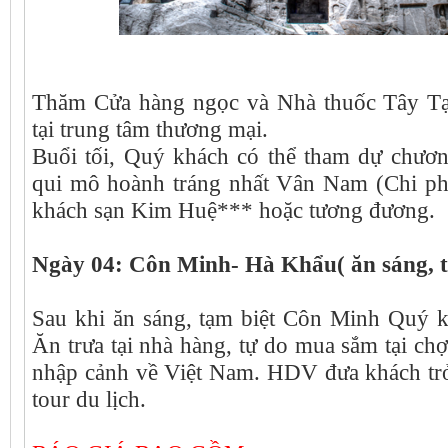
Thăm Cửa hàng ngọc và Nhà thuốc Tây Tạ
tại trung tâm thương mại.
Buổi tối, Quý khách có thể tham dự chươn
qui mô hoành tráng nhất Vân Nam (Chi phí
khách sạn Kim Huệ*** hoặc tương đương.
Ngày 04: Côn Minh- Hà Khẩu( ăn sáng, 
Sau khi ăn sáng, tạm biệt Côn Minh Quý k
Ăn trưa tại nhà hàng, tự do mua sắm tại chợ 
nhập cảnh về Việt Nam. HDV đưa khách trở 
tour du lịch.