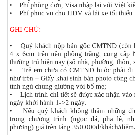
• Phí phòng đơn, Visa nhập lại với Việt ki
• Phí phục vụ cho HDV và lái xe tối thiểu
GHI CHÚ:
• Quý khách nộp bản gốc CMTND (còn h
4 x 6cm trên nền phông trắng, cung cấp 
thường trú hiện nay (số nhà, phường, thôn, x
• Trẻ em chưa có CMTND buộc phải đi 
như trên + Giấy khai sinh bản photo công c
tính ngủ chung giường với bố mẹ;
• Lịch trình chi tiết sẽ được xác nhận vào
ngày khởi hành 1->2 ngày.
• Nếu quý khách không thăm những điể
trong chương trình (ngọc đá, pha lê, nh
phương) giá trên tăng 350.000đ/khách/điểm