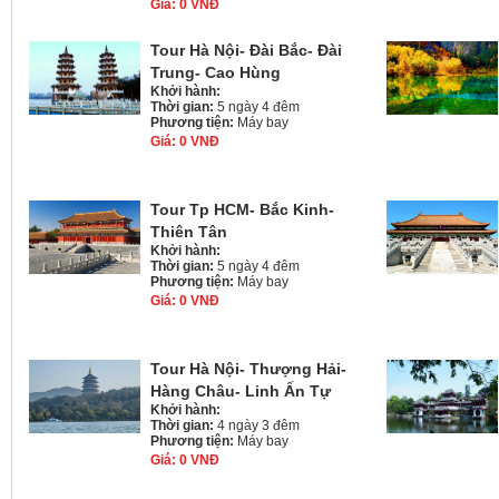
Giá:
0 VNĐ
Tour Hà Nội- Đài Bắc- Đài
Trung- Cao Hùng
Khởi hành:
Thời gian:
5 ngày 4 đêm
Phương tiện:
Máy bay
Giá:
0 VNĐ
Tour Tp HCM- Bắc Kinh-
Thiên Tân
Khởi hành:
Thời gian:
5 ngày 4 đêm
Phương tiện:
Máy bay
Giá:
0 VNĐ
Tour Hà Nội- Thượng Hải-
Hàng Châu- Linh Ấn Tự
Khởi hành:
Thời gian:
4 ngày 3 đêm
Phương tiện:
Máy bay
Giá:
0 VNĐ