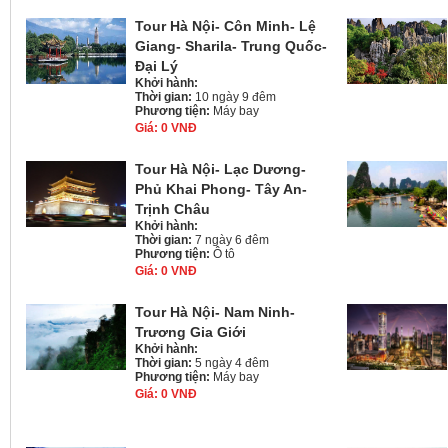
Tour Hà Nội- Côn Minh- Lệ
Giang- Sharila- Trung Quốc-
Đại Lý
Khởi hành:
Thời gian:
10 ngày 9 đêm
Phương tiện:
Máy bay
Giá:
0 VNĐ
Tour Hà Nội- Lạc Dương-
Phủ Khai Phong- Tây An-
Trịnh Châu
Khởi hành:
Thời gian:
7 ngày 6 đêm
Phương tiện:
Ô tô
Giá:
0 VNĐ
Tour Hà Nội- Nam Ninh-
Trương Gia Giới
Khởi hành:
Thời gian:
5 ngày 4 đêm
Phương tiện:
Máy bay
Giá:
0 VNĐ