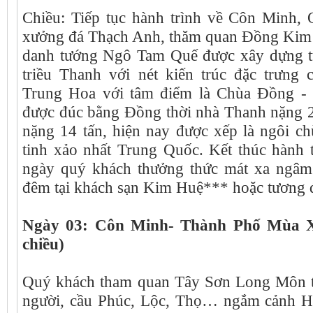
Chiều: Tiếp tục hành trình về Côn Minh,
xưởng đá Thạch Anh, thăm quan Đồng Kim 
danh tướng Ngô Tam Quế được xây dựng từ
triều Thanh với nét kiến trúc đặc trưng
Trung Hoa với tâm điểm là Chùa Đồng - n
được đúc bằng Đồng thời nhà Thanh nặng 2
nặng 14 tấn, hiện nay được xếp là ngôi c
tinh xảo nhất Trung Quốc. Kết thúc hành 
ngày quý khách thưởng thức mát xa ngâm
đêm tại khách sạn Kim Huệ*** hoặc tương
Ngày 03: Côn Minh- Thành Phố Mùa Xu
chiều)
Quý khách tham quan Tây Sơn Long Môn trả
người, cầu Phúc, Lộc, Thọ… ngắm cảnh H