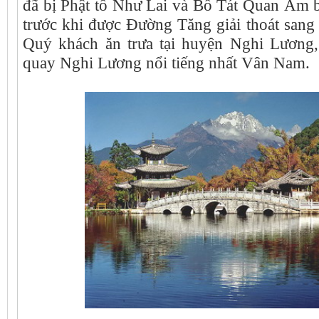
đã bị Phật tổ Như Lai và Bồ Tát Quan Âm 
trước khi được Đường Tăng giải thoát sang 
Quý khách ăn trưa tại huyện Nghi Lương,
quay Nghi Lương nổi tiếng nhất Vân Nam.