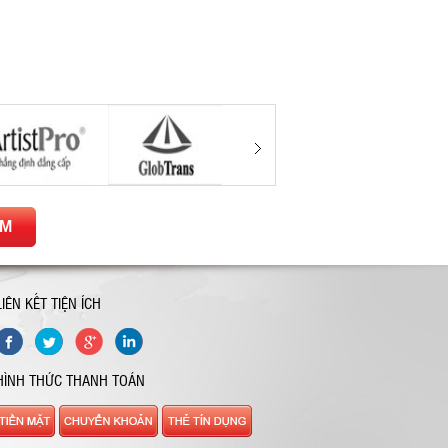
ẾM
LIÊN KẾT TIỆN ÍCH
HÌNH THỨC THANH TOÁN