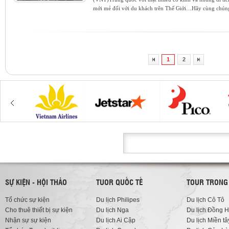
mới mẻ đối với du khách trên Thế Giới…Hãy cùng chúng
1
2
SỰ KIỆN - HỘI THẢO
TUOR QUỐC TẾ
TOUR TRONG
Tổ chức sự kiện
Du lịch Philipes
Du lịch Cô Tô
Cho thuê thiết bị sự kiện
Du lịch Nga
Du lịch Đồng H
Nhận sự sự kiện
Du lịch Ai Cập
Du lịch Miền tâ