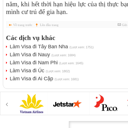
năm, khi hết thời hạn hiệu lực của thị thực bạ
mình cư trú để gia hạn.
Về trang trước
Lên đầu trang
Gửi 
Các dịch vụ khác
Làm Visa đi Tây Ban Nha
(Lượt xem: 1751)
Làm Visa đi Nauy
(Lượt xem: 1684)
Làm Visa đi Nam Phi
(Lượt xem: 1645)
Làm Visa đi Úc
(Lượt xem: 1802)
Làm Visa đi Ai Cập
(Lượt xem: 1681)