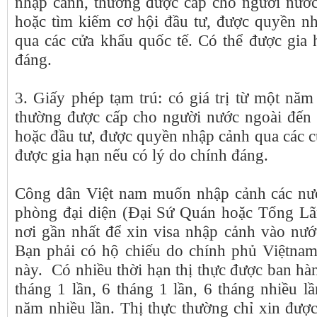
nhập cảnh, thường được cấp cho người nướ
hoặc tìm kiếm cơ hội đầu tư, được quyền nh
qua các cửa khẩu quốc tế. Có thể được gia 
đáng.
3. Giấy phép tạm trú: có giá trị từ một nă
thường được cấp cho người nước ngoài đến
hoặc đầu tư, được quyền nhập cảnh qua các c
được gia hạn nếu có lý do chính đáng.
Công dân Việt nam muốn nhập cảnh các nướ
phòng đại diện (Ðại Sứ Quán hoặc Tổng Lã
nơi gần nhất để xin visa nhập cảnh vào nước
Bạn phải có hộ chiếu do chính phủ Việtnam 
này. Có nhiều thời hạn thị thực được ban hàn
tháng 1 lần, 6 tháng 1 lần, 6 tháng nhiều l
năm nhiều lần. Thị thực thường chỉ xin đượ