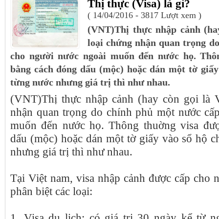
Thị thực (Visa) là gì?
( 14/04/2016 - 3817 Lượt xem )
(VNT)Thị thực nhập cảnh (hay
loại chứng nhận quan trọng d
cho người nước ngoài muốn đến nước họ. Thô
bằng cách đóng dấu (mộc) hoặc dán một tờ giấy 
từng nước nhưng giá trị thì như nhau.
(VNT)Thị thực nhập cảnh (hay còn gọi là V
nhận quan trọng do chính phủ một nước cấ
muốn đến nước họ. Thông thuờng visa đư
dấu (mộc) hoặc dán một tờ giấy vào sổ hộ c
nhưng giá trị thì như nhau.
Tại Việt nam, visa nhập cảnh được cấp cho 
phân biệt các loại:
1. Visa du lịch: có giá trị 30 ngày kể từ 